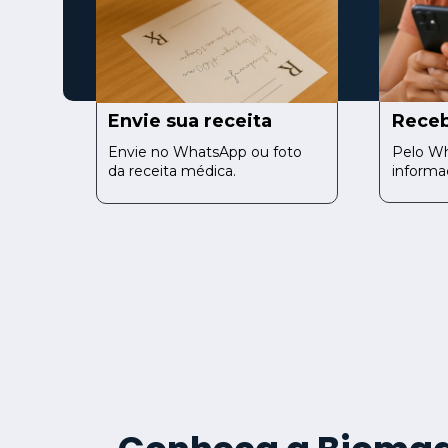
Envie sua receita
Receb
Envie no WhatsApp ou foto 
Pelo Wh
da receita médica.
informa