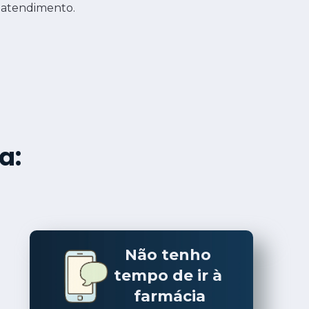
 
atendimento.
a:
Não tenho 
tempo de ir à 
farmácia