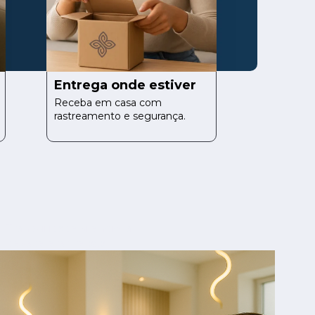
Entrega onde estiver
Receba em casa com 
rastreamento e segurança.
Tranquilidade silenciosa, 
desacelerar, relaxar 
profundamente