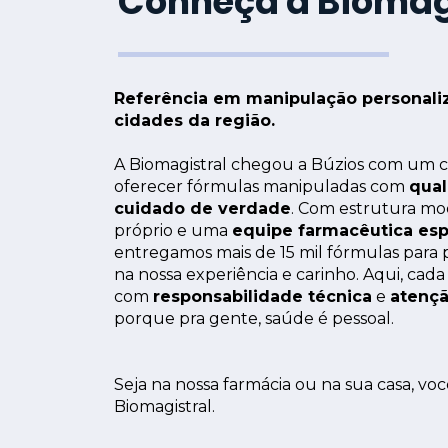
Conheça a Biomag
Referência em manipulação personali
cidades da região.
A Biomagistral chegou a Búzios com um c
oferecer fórmulas manipuladas com 
qua
cuidado de verdade
. Com estrutura mod
próprio e uma 
equipe farmacêutica esp
entregamos mais de 15 mil fórmulas para 
na nossa experiência e carinho. Aqui, cada
com 
responsabilidade técnica
 e 
atençã
porque pra gente, saúde é pessoal.
Seja na nossa farmácia ou na sua casa, vo
Biomagistral.