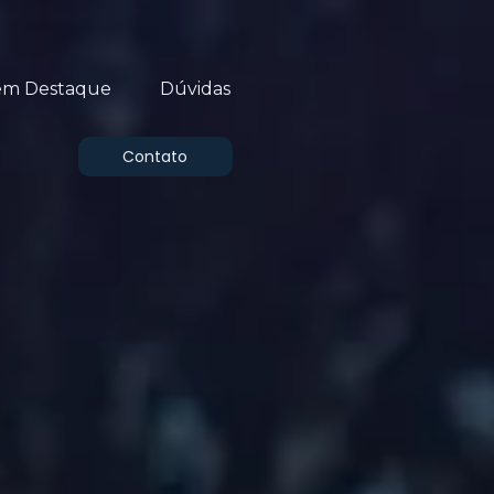
em Destaque
Dúvidas
Contato